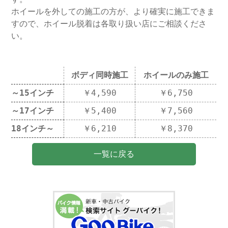
ホイールを外しての施工の方が、より確実に施工できま
すので、ホイール脱着は各取り扱い店にご相談くださ
い。
ボディ同時施工
ホイールのみ施工
～15インチ
￥4,590
￥6,750
～17インチ
￥5,400
￥7,560
18インチ～
￥6,210
￥8,370
一覧に戻る