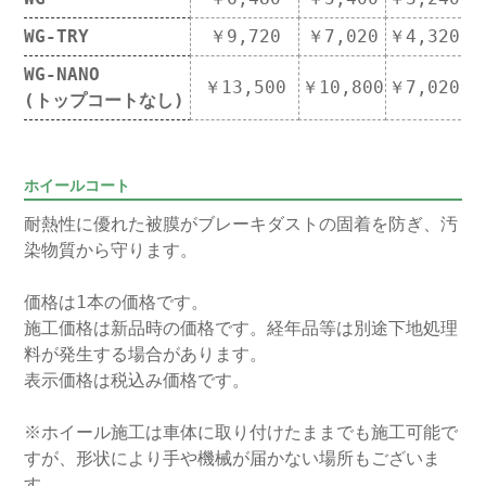
WG-TRY
￥9,720
￥7,020
￥4,320
WG-NANO
￥13,500
￥10,800
￥7,020
(トップコートなし)
ホイールコート
耐熱性に優れた被膜がブレーキダストの固着を防ぎ、汚
染物質から守ります。
価格は1本の価格です。
施工価格は新品時の価格です。経年品等は別途下地処理
料が発生する場合があります。
表示価格は税込み価格です。
※ホイール施工は車体に取り付けたままでも施工可能で
すが、形状により手や機械が届かない場所もございま
す。