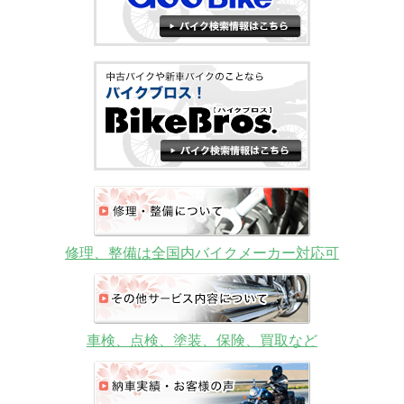
修理、整備は全国内バイクメーカー対応可
車検、点検、塗装、保険、買取など