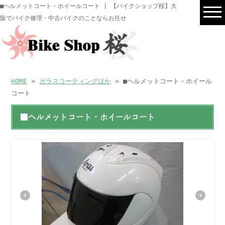
■ヘルメットコート・ホイールコート | 【バイクショップ桜】大
阪でバイク修理・中古バイクのことならお任せ
HOME
»
ガラスコーティングほか
» ■ヘルメットコート・ホイール
コート
■ヘルメットコート・ホイールコート